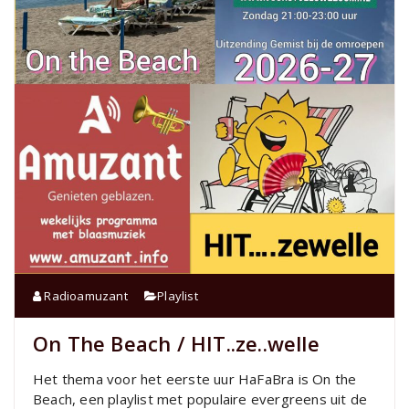
Radioamuzant
Playlist
On The Beach / HIT..ze..welle
Het thema voor het eerste uur HaFaBra is On the
Beach, een playlist met populaire evergreens uit de