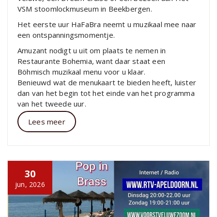
VSM stoomlockmuseum in Beekbergen.
Het eerste uur HaFaBra neemt u muzikaal mee naar
een ontspanningsmomentje.
Amuzant nodigt u uit om plaats te nemen in
Restaurante Bohemia, want daar staat een
Böhmisch muzikaal menu voor u klaar.
Benieuwd wat de menukaart te bieden heeft, luister
dan van het begin tot het einde van het programma
van het tweede uur.
Lees meer
30
jun, 2026