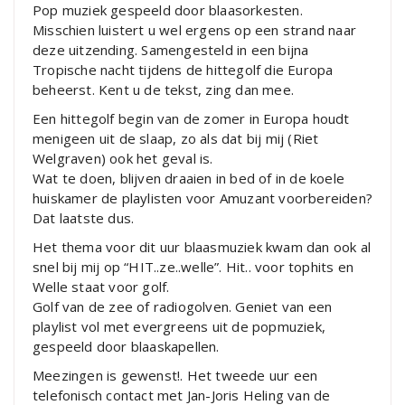
Pop muziek gespeeld door blaasorkesten.
Misschien luistert u wel ergens op een strand naar
deze uitzending. Samengesteld in een bijna
Tropische nacht tijdens de hittegolf die Europa
beheerst. Kent u de tekst, zing dan mee.
Een hittegolf begin van de zomer in Europa houdt
menigeen uit de slaap, zo als dat bij mij (Riet
Welgraven) ook het geval is.
Wat te doen, blijven draaien in bed of in de koele
huiskamer de playlisten voor Amuzant voorbereiden?
Dat laatste dus.
Het thema voor dit uur blaasmuziek kwam dan ook al
snel bij mij op “HIT..ze..welle”. Hit.. voor tophits en
Welle staat voor golf.
Golf van de zee of radiogolven. Geniet van een
playlist vol met evergreens uit de popmuziek,
gespeeld door blaaskapellen.
Meezingen is gewenst!. Het tweede uur een
telefonisch contact met Jan-Joris Heling van de