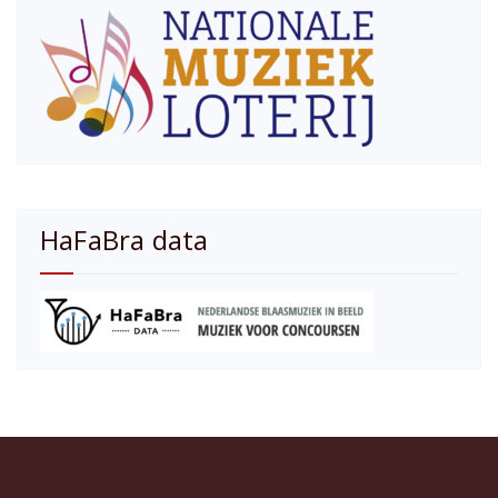
HaFaBra data