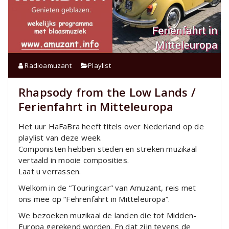
Radioamuzant
Playlist
Rhapsody from the Low Lands /
Ferienfahrt in Mitteleuropa
Het uur HaFaBra heeft titels over Nederland op de
playlist van deze week.
Componisten hebben steden en streken muzikaal
vertaald in mooie composities.
Laat u verrassen.
Welkom in de “Touringcar” van Amuzant, reis met
ons mee op “Fehrenfahrt in Mitteleuropa”.
We bezoeken muzikaal de landen die tot Midden-
Europa gerekend worden. En dat zijn tevens de