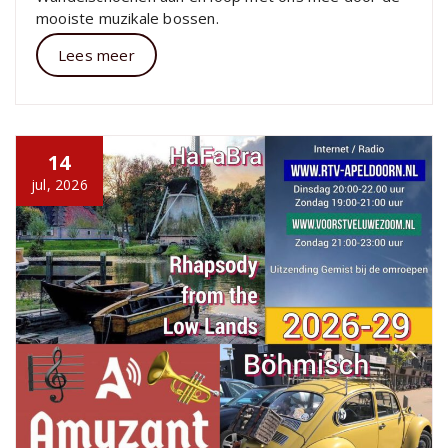
mooiste muzikale bossen.
Lees meer
14
jul, 2026