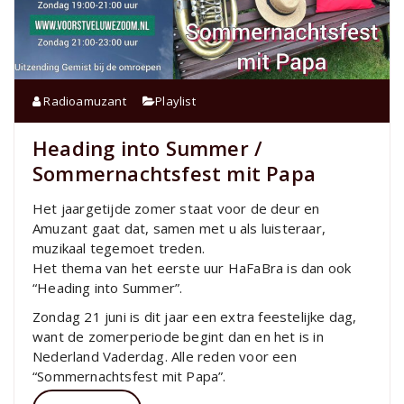
Radioamuzant
Playlist
Heading into Summer /
Sommernachtsfest mit Papa
Het jaargetijde zomer staat voor de deur en
Amuzant gaat dat, samen met u als luisteraar,
muzikaal tegemoet treden.
Het thema van het eerste uur HaFaBra is dan ook
“Heading into Summer”.
Zondag 21 juni is dit jaar een extra feestelijke dag,
want de zomerperiode begint dan en het is in
Nederland Vaderdag. Alle reden voor een
“Sommernachtsfest mit Papa”.