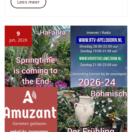
Lees meer
9
jun, 2026