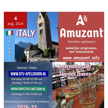
4
aug, 2026