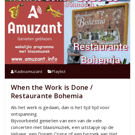
Radioamuzant
Playlist
When the Work is Done /
Restaurante Bohemia
Als het werk is gedaan, dan is het tijd tijd voor
ontspanning.
Bijvoorbeeld genieten van een van de vele
concerten met blaasmuziek, een uitstapje op de
Veluwe, een Dream Cruise of een bezoek aan Het