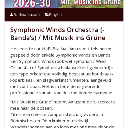
Radioamuzant
Playlist
Symphonic Winds Orchestra (-
Banda’s) / Mit Musik ins Grüne
Het eerste uur HaFaBra laat Amuzant titels horen
gespeeld door enkele Symphonic Winds en Bands
Een Symphonic Winds (ook wel Symphonic Wind
Orchestra of Symphonisch blaasorkest genoemd) is
een type orkest dat volledig bestaat uit houtblaas-,
koperblaas-, en slagwerkinstrumenten, aangevuld
met contrabas. Het is in feite de uitgebreide
professionele variant van de traditionele harmonie.
“Mit Musik ins Grüne” neemt Amuzant de luisteraars
mee naar de bossen.
Titels van diverse componisten, uitgevoerd in
Böhmische- en Oberkrainer muziekstijl.
Wandelschoenen aan en loop met ons mee door de