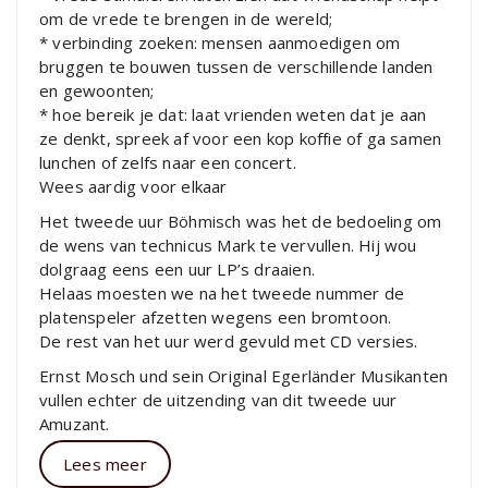
om de vrede te brengen in de wereld;
* verbinding zoeken: mensen aanmoedigen om
bruggen te bouwen tussen de verschillende landen
en gewoonten;
* hoe bereik je dat: laat vrienden weten dat je aan
ze denkt, spreek af voor een kop koffie of ga samen
lunchen of zelfs naar een concert.
Wees aardig voor elkaar
Het tweede uur Böhmisch was het de bedoeling om
de wens van technicus Mark te vervullen. Hij wou
dolgraag eens een uur LP’s draaien.
Helaas moesten we na het tweede nummer de
platenspeler afzetten wegens een bromtoon.
De rest van het uur werd gevuld met CD versies.
Ernst Mosch und sein Original Egerländer Musikanten
vullen echter de uitzending van dit tweede uur
Amuzant.
Lees meer