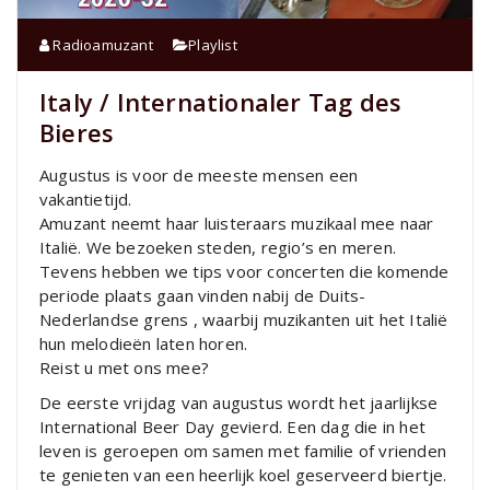
Radioamuzant
Playlist
Italy / Internationaler Tag des
Bieres
Augustus is voor de meeste mensen een
vakantietijd.
Amuzant neemt haar luisteraars muzikaal mee naar
Italië. We bezoeken steden, regio’s en meren.
Tevens hebben we tips voor concerten die komende
periode plaats gaan vinden nabij de Duits-
Nederlandse grens , waarbij muzikanten uit het Italië
hun melodieën laten horen.
Reist u met ons mee?
De eerste vrijdag van augustus wordt het jaarlijkse
International Beer Day gevierd. Een dag die in het
leven is geroepen om samen met familie of vrienden
te genieten van een heerlijk koel geserveerd biertje.