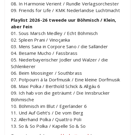
08. In Harmonie Verient / Rundle Verlagsorchester
09. Friends for Life / KMK Nederlandse Luchtmacht
Playlist 2026-26 tweede uur Böhmisch / Klein,
aber Fein
01. Sous Marsch Medley / Echt Böhmisch
02. Spleen Prani / Vinoçanka
03. Mens Sana in Corpore Sano / die Salländer
04. Besame Mucho / Fassbrass
05. Niederbayerischer Jodler und Walzer / die
Schlenkerer
06. Beim Moosinger / Southbrass
07. Potpourri á la Dorfmusik / Eine kleine Dorfmusik
08. Maxi Polka / Berthold Schick & Allgáu 6
09. Ich hab von die geträumt / Die Innsbrucker
Böhmische
10. Böhmisch im Blut / Egerländer 6
11. Und Auf Geht’s / De vom Berg
12. Allerhand Polka / Quattro Poli
13. So & So Polka / Kapelle So & So