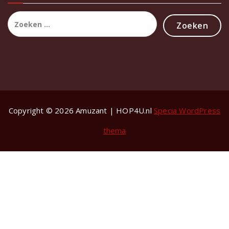
Zoeken
naar:
Copyright © 2026 Amuzant | HOP4U.nl
Specia WordPress
thema