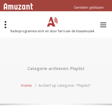
Naar
de
inhoud
springen
Radioprogramma vóór en door fan’s van de blaasmuziek
Categorie archieven: Playlist
Home
/
Archief op categorie "Playlist"