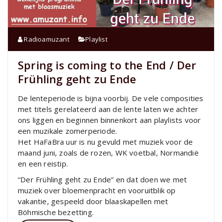
Radioamuzant
Playlist
Spring is coming to the End / Der
Frühling geht zu Ende
De lenteperiode is bijna voorbij. De vele composities
met titels gerelateerd aan de lente laten we achter
ons liggen en beginnen binnenkort aan playlists voor
een muzikale zomerperiode.
Het HaFaBra uur is nu gevuld met muziek voor de
maand juni, zoals de rozen, WK voetbal, Normandië
en een reistip.
“Der Frühling geht zu Ende” en dat doen we met
muziek over bloemenpracht en vooruitblik op
vakantie, gespeeld door blaaskapellen met
Böhmische bezetting.